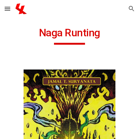
Skip to main content
Skip to navigation
Naga Runting