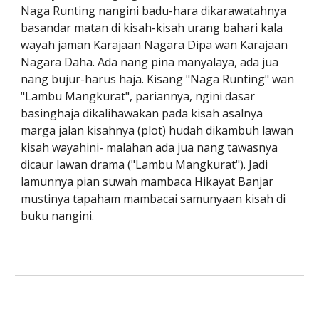
Naga Runting nangini badu-hara dikarawatahnya 
basandar matan di kisah-kisah urang bahari kala 
wayah jaman Karajaan Nagara Dipa wan Karajaan 
Nagara Daha. Ada nang pina manyalaya, ada jua 
nang bujur-harus haja. Kisang "Naga Runting" wan 
"Lambu Mangkurat", pariannya, ngini dasar 
basinghaja dikalihawakan pada kisah asalnya 
marga jalan kisahnya (plot) hudah dikambuh lawan 
kisah wayahini- malahan ada jua nang tawasnya 
dicaur lawan drama ("Lambu Mangkurat"). Jadi 
lamunnya pian suwah mambaca Hikayat Banjar 
mustinya tapaham mambacai samunyaan kisah di 
buku nangini.