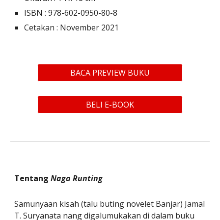
ISBN : 
978-602-0950-80-8
Cetakan : 
November 2021
BACA PREVIEW BUKU
BELI E-BOOK
Tentang
Naga Runting
Samunyaan kisah (talu buting novelet Banjar) Jamal 
T. Suryanata nang digalumukakan di dalam buku 