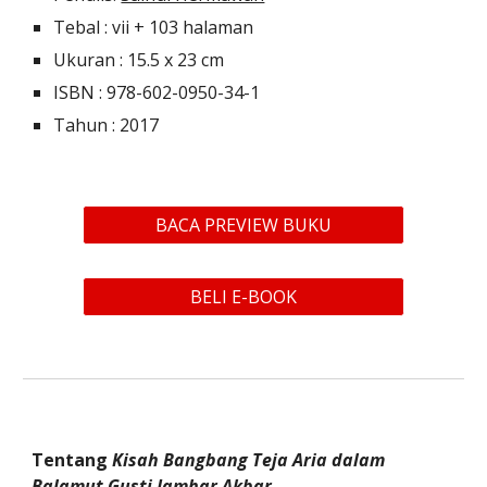
Tebal : vii + 103 halaman
Ukuran : 15.5 x 23 cm
ISBN : 978-602-0950-34-1
Tahun : 2017
BACA PREVIEW BUKU
BELI E-BOOK
Tentang 
Kisah Bangbang Teja Aria dalam 
Balamut Gusti Jamhar Akbar