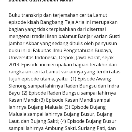
Buku transkrip dan terjemahan cerita Lamut 
episode kisah Bangbang Teja Aria ini merupakan 
bagian yang tidak terpisahkan dari disertasi 
mengenai tradisi lisan balamut Banjar varian Gusti 
Jamhar Akbar yang sedang ditulis oleh penyusun 
buku ini di Fakultas Ilmu Pengetahuan Budaya, 
Universitas Indonesia, Depok, Jawa Barat, sejak 
2013. Episode ini merupakan bagian terakhir dari 
rangkaian cerita Lamut variannya yang terdiri atas 
tujuh episode utama, yaitu:  (1) Episode Awang 
Slenong sampai lahirnya Raden Bungsu dan Indra 
Bayu; (2) Episode Raden Bungsu sampai lahirnya 
Kasan Mandi; (3) Episode Kasan Mandi sampai 
lahirnya Bujang Maluala; (3) Episode Bujang 
Maluala sampai lahirnya Bujang Busur, Bujang 
Laut, dan Bujang Sakti; (4) Episode Bujang Busur 
sampai lahirnya Ambung Sakti, Suriang Pati, dan 