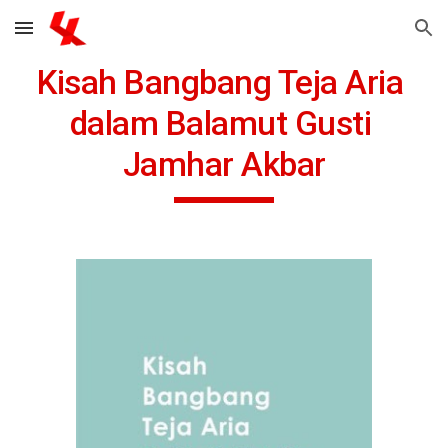
Skip to main content
Skip to navigation
Kisah Bangbang Teja Aria 
dalam Balamut Gusti 
Jamhar Akbar