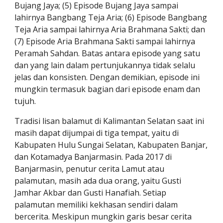
Bujang Jaya; (5) Episode Bujang Jaya sampai 
lahirnya Bangbang Teja Aria; (6) Episode Bangbang 
Teja Aria sampai lahirnya Aria Brahmana Sakti; dan 
(7) Episode Aria Brahmana Sakti sampai lahirnya 
Peramah Sahdan. Batas antara episode yang satu 
dan yang lain dalam pertunjukannya tidak selalu 
jelas dan konsisten. Dengan demikian, episode ini 
mungkin termasuk bagian dari episode enam dan 
tujuh.
Tradisi lisan balamut di Kalimantan Selatan saat ini 
masih dapat dijumpai di tiga tempat, yaitu di 
Kabupaten Hulu Sungai Selatan, Kabupaten Banjar, 
dan Kotamadya Banjarmasin. Pada 2017 di 
Banjarmasin, penutur cerita Lamut atau 
palamutan, masih ada dua orang, yaitu Gusti 
Jamhar Akbar dan Gusti Hanafiah. Setiap 
palamutan memiliki kekhasan sendiri dalam 
bercerita. Meskipun mungkin garis besar cerita 