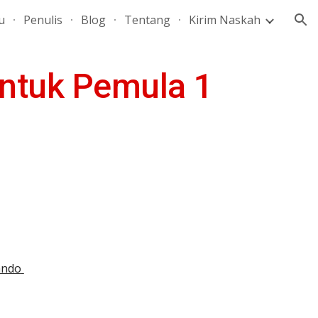
u
Penulis
Blog
Tentang
Kirim Naskah
ion
Untuk Pemula 1
ndo 