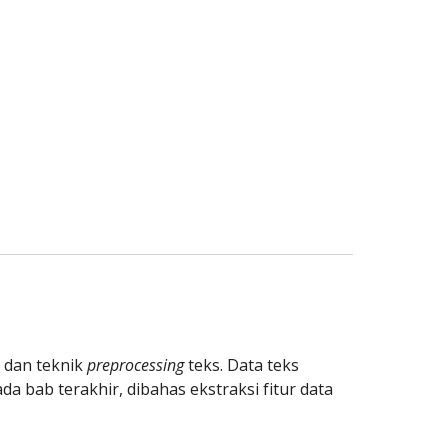
 dan teknik 
preprocessing 
teks. Data teks 
a bab terakhir, dibahas ekstraksi fitur data 