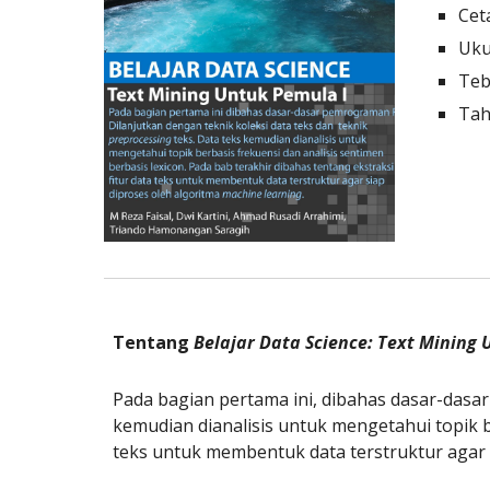
Cet
Uku
Teba
Tah
Tentang 
Belajar Data Science: Text Mining
Pada bagian pertama ini, dibahas dasar-dasar
kemudian dianalisis untuk mengetahui topik be
teks untuk membentuk data terstruktur agar s